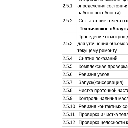
2.5.1
определения состояни
работоспособности)
2.5.2
Составтение отчета о 
Техническое обслуж
Проведение осмотров д
2.5.3
для уточнения объемов
текущему ремонту
2.5.4
Снятие показаний
2.5.5
Комплексная проверка
2.5.6
Ревизия узлов
2.5.7
Запуск(консервация)
2.5.8
Чистка проточной част
2.5.9
Контроль наличия масл
2.5.10
Ревизия контактных со
2.5.11
Проверка и чистка теп
2.5.12
Проверка целосности к