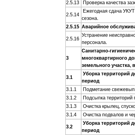
2.5.13
Проверка качества заз
Ежегодная сдача УКУТ 
2.5.14
сезона.
2.5.15
Аварийное обслужив
Устранение неисправн
2.5.16
персонала.
Санитарно-гигиениче
3
многоквартирного дом
земельного участка,
Уборка территорий 
3.1
период
3.1.1
Подметание свежевыпа
3.1.2
Подсыпка территорий 
3.1.3
Очистка крылец, спуско
3.1.4
Очистка подвалов и че
Уборка территорий д
3.2
период