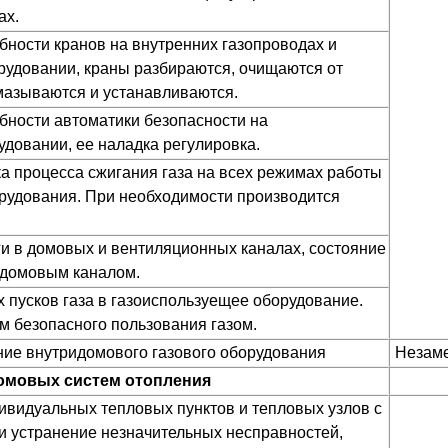
ах.
ности кранов на внутренних газопроводах и
удовании, краны разбираются, очищаются от
смазываются и устанавливаются.
ности автоматики безопасности на
довании, ее наладка регулировка.
а процесса сжигания газа на всех режимах работы
рудования. При необходимости производится
и в домовых и вентиляционных каналах, состояние
 домовым каналом.
пусков газа в газоиспользуещее оборудование.
м безопасного пользования газом.
ие внутридомового газового оборудования
Незаме
омовых систем отопления
видуальных тепловых пунктов и тепловых узлов с
 устранение незначительных несправностей,