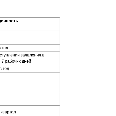
дичность
в год
ступлении заявления,в
 7 рабочих дней
в год
 квартал