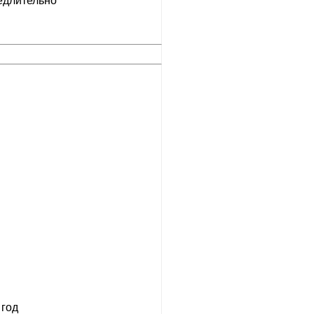
длительно
 год