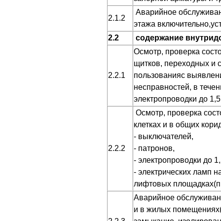
Аварийное обслуживани
2.1.2
этажа включительно,ус
2.2
содержание внутрид
Осмотр, проверка сост
щитков, переходных и 
2.2.1
пользованияс выявлен
несправностей, в течен
электропроводки до 1,
Осмотр, проверка сост
клетках и в общих кор
- выключателей,
2.2.2
- патронов,
- электропроводки до 1,
- электрических ламп 
лифтовых площадках(пр
Аварийное обслуживан
и в жилых помещениях(