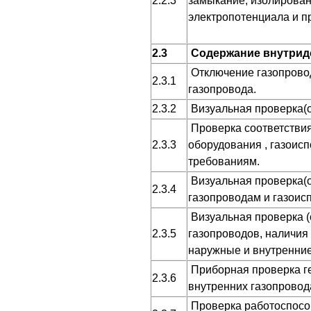
2.2.3
замыкание, изолирован
электропотенциала и пр
2.3
Содержание внутридо
Отключение газопрово
2.3.1
газопровода.
2.3.2
Визуальная проверка(о
Проверка соответствия
2.3.3
оборудования , газои
требованиям.
Визуальная проверка(о
2.3.4
газопроводам и газоис
Визуальная проверка (
2.3.5
газопроводов, наличия
наружные и внутренние
Приборная проверка г
2.3.6
внутренних газопровод
Проверка работоспособ