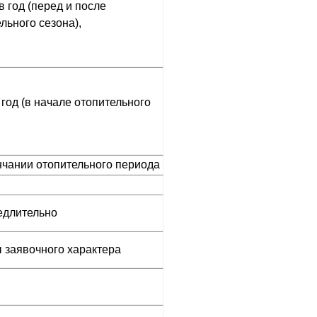
в год (перед и после
льного сезона),
 год (в начале отопительного
нчании отопительного периода
длительно
 заявочного характера