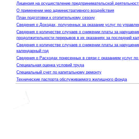
Лицензия на осуществление предпринимательской деятельнос
О применении мер административного воздействия
План подготовки к отопительному сезону
Сведения о Доходах, полученных за оказание услуг по управл
Сведения о количестве случаев о снижении платы за нарушени
продолжительности перерывов в их оказаниях за последний ка
Сведения о количестве случаев о снижении платы за нарушени
календарный год
Сведения о Расходах понесенных в связи с оказанием услуг п
Специальная оценка условий труда
Специальный счет по капитальному ремонту
Технические паспорта обслуживаемого жилищного фонда