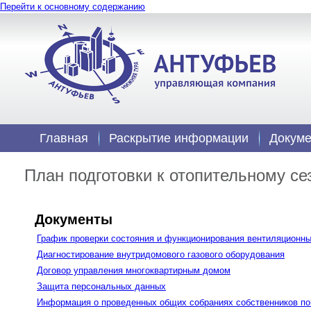
Перейти к основному содержанию
Главная
Раскрытие информации
Докум
План подготовки к отопительному се
Документы
График проверки состояния и функционирования вентиляционн
Диагностирование внутридомового газового оборудования
Договор управления многоквартирным домом
Защита персональных данных
Информация о проведенных общих собраниях собственников пом