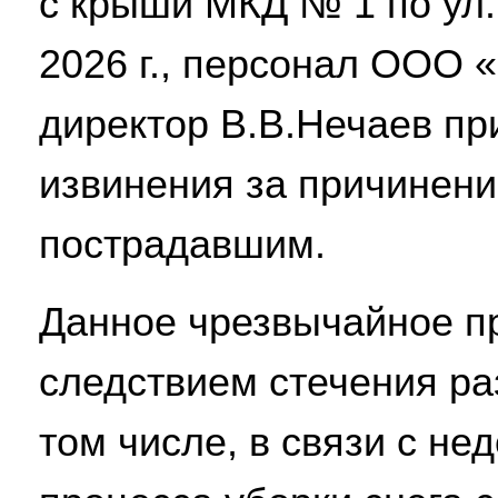
с крыши МКД № 1 по ул
2026 г., персонал ООО 
директор В.В.Нечаев пр
извинения за причинени
пострадавшим.
Данное чрезвычайное п
следствием стечения ра
том числе, в связи с не