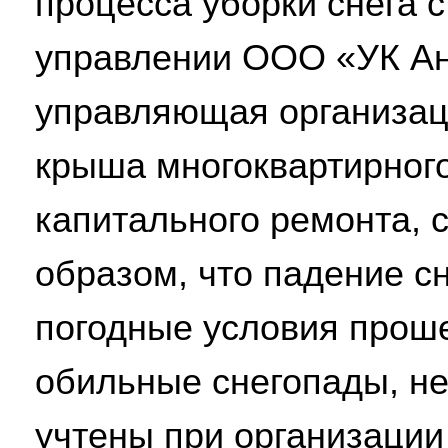
процесса уборки снега 
управлении ООО «УК А
управляющая организаци
крыша многоквартирного
капитального ремонта, 
образом, что падение сн
погодные условия прош
обильные снегопады, н
учтены при организации